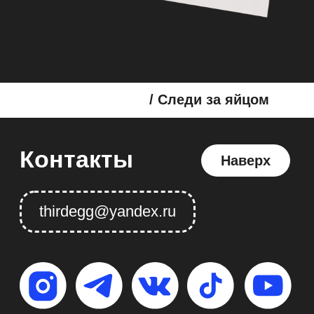
/ Следи за яйцом