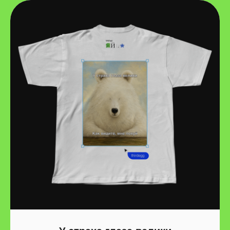
СДЭК. Получить сможешь
в пункте выдачи рядом с домом