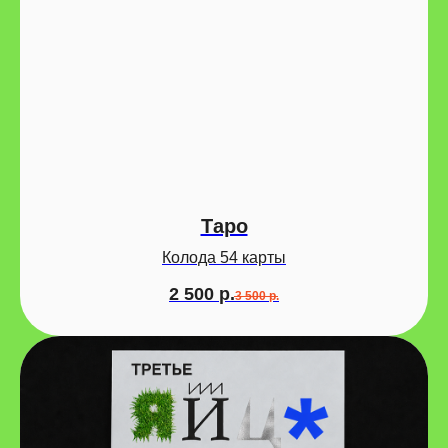
Таро
Колода 54 карты
2 500
р.
3 500
р.