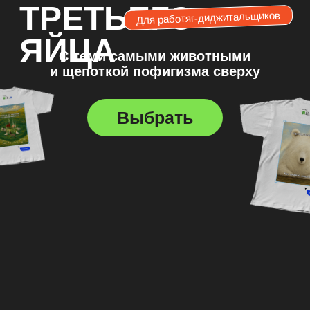
КАТАЛОГ
Скидка на предзаказ