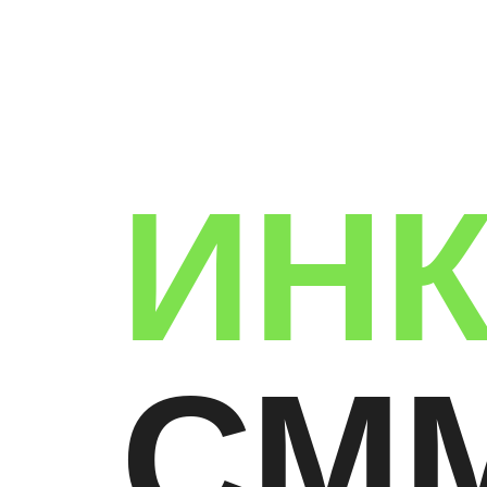
ИНК
СМ