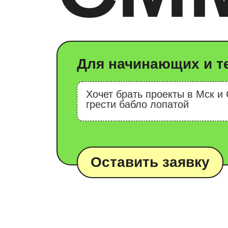
Для начинающих и тех, к
Хочет брать проекты в Мск и СПб,
грести бабло лопатой
Оставить заявку