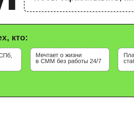
то:
Мечтает о жизни
Планирует зар
в СММ без работы 24/7
стабильно и бе